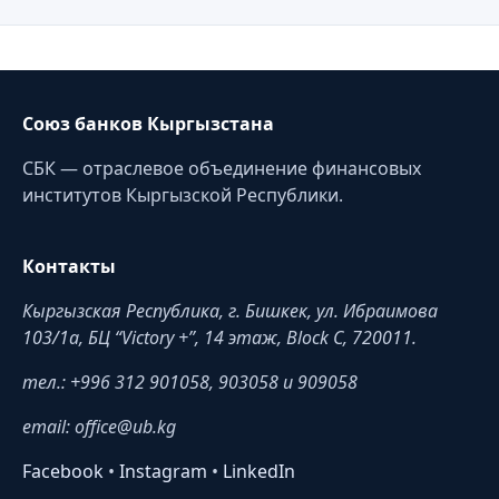
Союз банков Кыргызстана
СБК — отраслевое объединение финансовых
институтов Кыргызской Республики.
Контакты
Кыргызская Республика, г. Бишкек, ул. Ибраимова
103/1a, БЦ “Victory +”, 14 этаж, Block C, 720011.
тел.: +996 312 901058, 903058 и 909058
email: office@ub.kg
Facebook
•
Instagram
•
LinkedIn