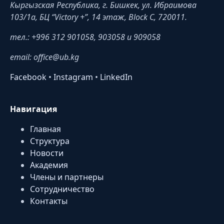
Кыргызская Республика, г. Бишкек, ул. Ибраимова
103/1a, БЦ “Victory +”, 14 этаж, Block C, 720011.
тел.: +996 312 901058, 903058 и 909058
email: office@ub.kg
Facebook
•
Instagram
•
LinkedIn
Навигация
Главная
Структура
Новости
Академия
Члены и партнеры
Сотрудничество
Контакты