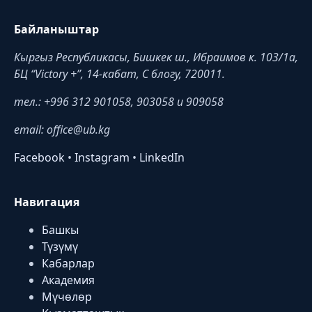
Байланыштар
Кыргыз Республикасы, Бишкек ш., Ибраимов к. 103/1a,
БЦ “Victory +”, 14-кабат, C блогу, 720011.
тел.: +996 312 901058, 903058 и 909058
email: office@ub.kg
Facebook
•
Instagram
•
LinkedIn
Навигация
Башкы
Түзүмү
Кабарлар
Академия
Мүчөлөр