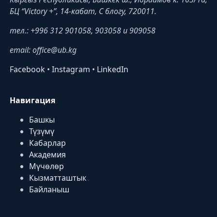
БЦ “Victory +”, 14-кабат, C блогу, 720011.
тел.: +996 312 901058, 903058 и 909058
email: office@ub.kg
Facebook
•
Instagram
•
LinkedIn
Навигация
Башкы
Түзүмү
Кабарлар
Академия
Мүчөлөр
Кызматташтык
Байланыш