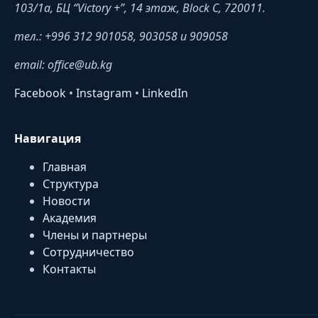
103/1a, БЦ “Victory +”, 14 этаж, Block C, 720011.
тел.: +996 312 901058, 903058 и 909058
email: office@ub.kg
Facebook
•
Instagram
•
LinkedIn
Навигация
Главная
Структура
Новости
Академия
Члены и партнеры
Сотрудничество
Контакты