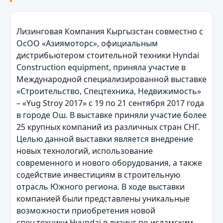
Лизинговая Компания Кыргызстан совместно с
ОсОО «Aзиямоторс», официальным
дистрибьютером стоительной техники Hyndai
Construction equipment, приняла участие в
Международной специализированной выставке
«Строительство, Спецтехника, Недвижимость»
– «Yug Stroy 2017» с 19 по 21 сентября 2017 года
в городе Ош. В выставке приняли участие более
25 крупных компаний из различных стран СНГ.
Целью данной выставки является внедрение
новых технологий, использование
современного и нового оборудования, а также
содействие инвестициям в строительную
отрасль Южного региона. В ходе выставки
компанией были представлены уникальные
возможности приобретения новой
спец.техники Hyundai в лизинг по исламским