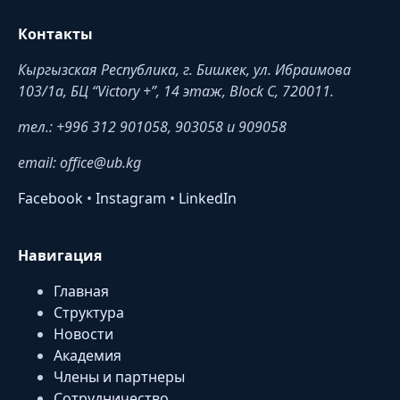
Контакты
Кыргызская Республика, г. Бишкек, ул. Ибраимова
103/1a, БЦ “Victory +”, 14 этаж, Block C, 720011.
тел.: +996 312 901058, 903058 и 909058
email: office@ub.kg
Facebook
•
Instagram
•
LinkedIn
Навигация
Главная
Структура
Новости
Академия
Члены и партнеры
Сотрудничество