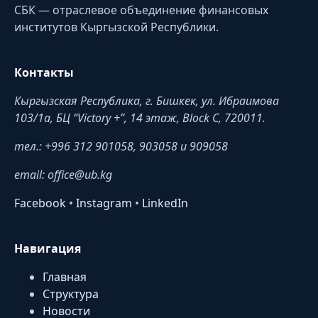
СБК — отраслевое объединение финансовых
институтов Кыргызской Республики.
Контакты
Кыргызская Республика, г. Бишкек, ул. Ибраимова
103/1a, БЦ “Victory +”, 14 этаж, Block C, 720011.
тел.: +996 312 901058, 903058 и 909058
email: office@ub.kg
Facebook
•
Instagram
•
LinkedIn
Навигация
Главная
Структура
Новости