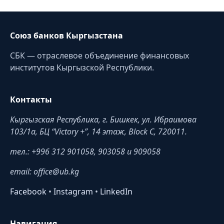
Союз банков Кыргызстана
СБК — отраслевое объединение финансовых
институтов Кыргызской Республики.
Контакты
Кыргызская Республика, г. Бишкек, ул. Ибраимова
103/1a, БЦ “Victory +”, 14 этаж, Block C, 720011.
тел.: +996 312 901058, 903058 и 909058
email: office@ub.kg
Facebook
•
Instagram
•
LinkedIn
Навигация