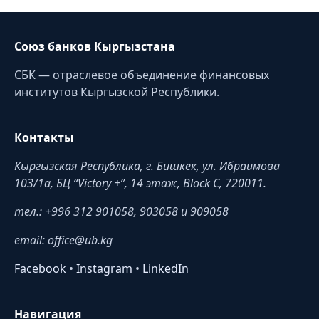
Союз банков Кыргызстана
СБК — отраслевое объединение финансовых
институтов Кыргызской Республики.
Контакты
Кыргызская Республика, г. Бишкек, ул. Ибраимова
103/1a, БЦ “Victory +”, 14 этаж, Block C, 720011.
тел.: +996 312 901058, 903058 и 909058
email: office@ub.kg
Facebook
•
Instagram
•
LinkedIn
Навигация