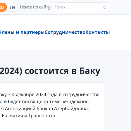
Поиск по сайту
RU
EN
Члены и партнеры
Сотрудничество
Контакты
024) состоится в Баку
аку 3-4 декабря 2024 года в сотрудничестве
rd
и будет посвящено теме: «Надежное,
ся Ассоциацией банков Азербайджана,
Развития и Транспорта.