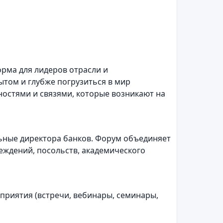
орма для лидеров отрасли и
ытом и глубже погрузиться в мир
остями и связями, которые возникают на
льные директора банков. Форум объединяет
еждений, посольств, академического
приятия (встречи, вебинары, семинары,