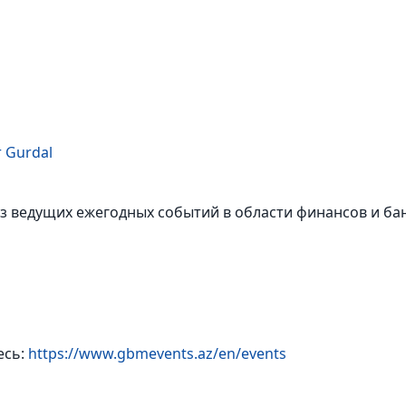
 Gurdal
з ведущих ежегодных событий в области финансов и бан
есь:
https://www.gbmevents.az/en/events