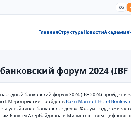
KG
Главная
Структура
Новости
Академия
анковский форум 2024 (IBF 2
ународный банковский форум 2024 (IBF 2024) пройдет в Б
ard. Мероприятие пройдет в
Baku Marriott Hotel Bouleva
е и устойчивое банковское дело». Форум поддерживает
ым банком Азербайджана и Министерством Цифрового 