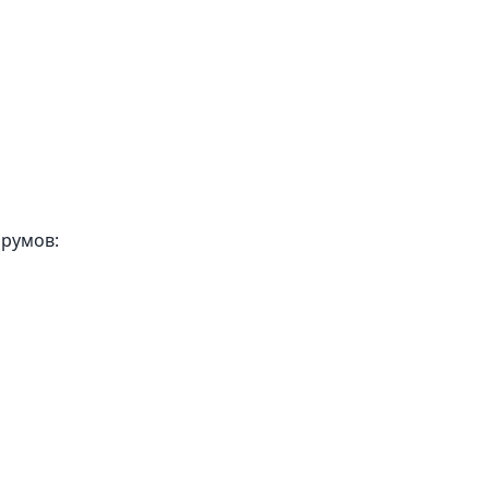
румов: