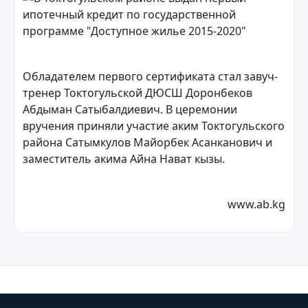
Обладателем первого сертификата стал завуч-
тренер Токтогульской ДЮСШ Доронбеков
Абдыман Сатыбалдиевич. В церемонии
вручения приняли участие аким Токтогульского
района Сатымкулов Майорбек Асанканович и
заместитель акима Айна Нават кызы.
www.ab.kg