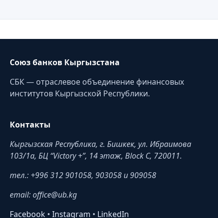
Союз банков Кыргызстана
СБК — отраслевое объединение финансовых
институтов Кыргызской Республики.
Контакты
Кыргызская Республика, г. Бишкек, ул. Ибраимова
103/1a, БЦ “Victory +”, 14 этаж, Block C, 720011.
тел.: +996 312 901058, 903058 и 909058
email: office@ub.kg
Facebook
•
Instagram
•
LinkedIn