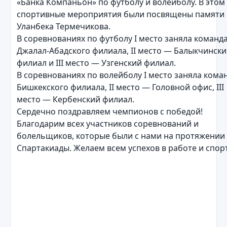
«Банка Компаньон» по футболу и волейболу. В этом
спортивные мероприятия были посвящены памяти
Уланбека Термечикова.
В соревнованиях по футболу I место заняла команд
Джалал-Абадского филиала, II место — Балыкчинск
филиал и III место — Узгенский филиал.
В соревнованиях по волейболу I место заняла кома
Бишкекского филиала, II место — Головной офис, III
место — Кербенский филиал.
Сердечно поздравляем чемпионов с победой!
Благодарим всех участников соревнований и
болельщиков, которые были с нами на протяжении
Спартакиады. Желаем всем успехов в работе и спор