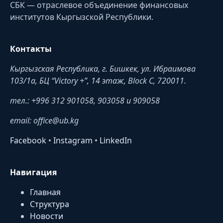
СБК — отраслевое объединение финансовых
институтов Кыргызской Республики.
Контакты
Кыргызская Республика, г. Бишкек, ул. Ибраимова
103/1a, БЦ “Victory +”, 14 этаж, Block C, 720011.
тел.: +996 312 901058, 903058 и 909058
email: office@ub.kg
Facebook
•
Instagram
•
LinkedIn
Навигация
Главная
Структура
Новости