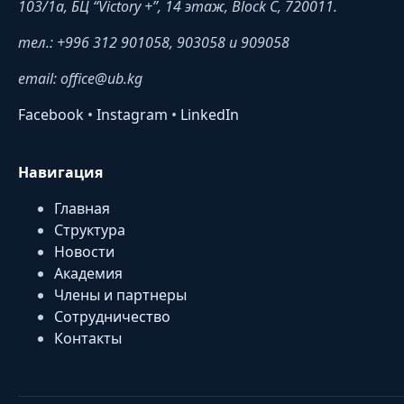
103/1a, БЦ “Victory +”, 14 этаж, Block C, 720011.
тел.: +996 312 901058, 903058 и 909058
email: office@ub.kg
Facebook
•
Instagram
•
LinkedIn
Навигация
Главная
Структура
Новости
Академия
Члены и партнеры
Сотрудничество
Контакты