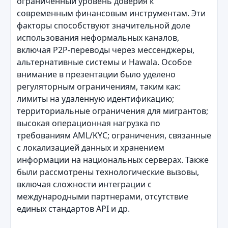
ограниченный уровень доверия к
современным финансовым инструментам. Эти
факторы способствуют значительной доле
использования неформальных каналов,
включая P2P-переводы через мессенджеры,
альтернативные системы и Hawala. Особое
внимание в презентации было уделено
регуляторным ограничениям, таким как:
лимиты на удаленную идентификацию;
территориальные ограничения для мигрантов;
высокая операционная нагрузка по
требованиям AML/KYC; ограничения, связанные
с локализацией данных и хранением
информации на национальных серверах. Также
были рассмотрены технологические вызовы,
включая сложности интеграции с
международными партнерами, отсутствие
единых стандартов API и др.