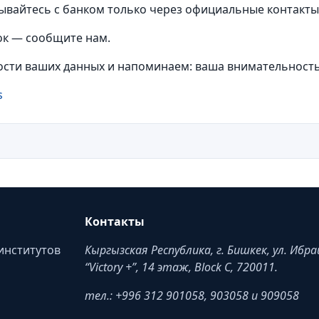
ывайтесь с банком только через официальные контакты,
ок — сообщите нам.
сти ваших данных и напоминаем: ваша внимательност
s
Контакты
институтов
Кыргызская Республика, г. Бишкек, ул. Ибр
“Victory +”, 14 этаж, Block C, 720011.
тел.: +996 312 901058, 903058 и 909058