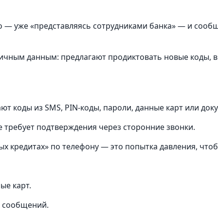
о — уже «представляясь сотрудниками банка» — и сооб
 личным данным: предлагают продиктовать новые коды, 
т коды из SMS, PIN-коды, пароли, данные карт или док
е требует подтверждения через сторонние звонки.
х кредитах» по телефону — это попытка давления, что
ые карт.
х сообщений.