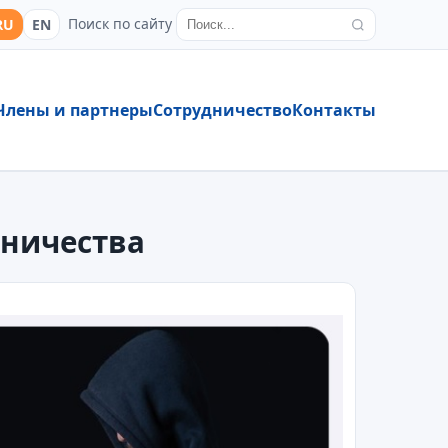
Поиск по сайту
RU
EN
Члены и партнеры
Сотрудничество
Контакты
нничества