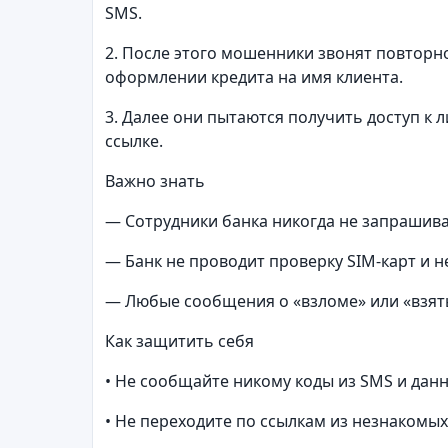
SMS.
2. После этого мошенники звонят повторн
оформлении кредита на имя клиента.
3. Далее они пытаются получить доступ к
ссылке.
Важно знать
— Сотрудники банка никогда не запрашиваю
— Банк не проводит проверку SIM-карт и н
— Любые сообщения о «взломе» или «взяты
Как защитить себя
• Не сообщайте никому коды из SMS и данн
• Не переходите по ссылкам из незнакомы