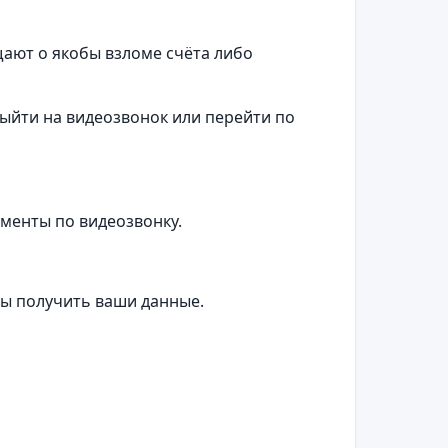
щают о якобы взломе счёта либо
выйти на видеозвонок или перейти по
ументы по видеозвонку.
бы получить ваши данные.