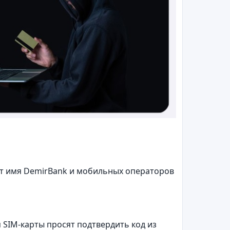
т имя DemirBank и мобильных операторов
 SIM-карты просят подтвердить код из