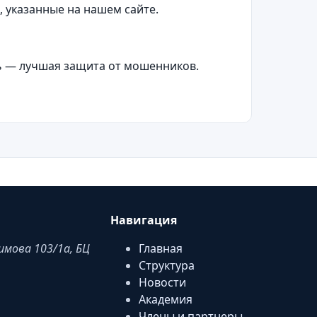
 указанные на нашем сайте.
ь — лучшая защита от мошенников.
Навигация
аимова 103/1a, БЦ
Главная
Структура
Новости
Академия
Члены и партнеры