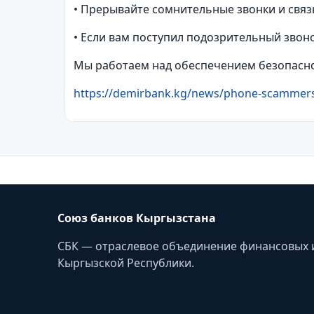
• Прерывайте сомнительные звонки и связ
• Если вам поступил подозрительный звон
Мы работаем над обеспечением безопасно
https://demirbank.kg/news/phone-scammer
Союз банков Кыргызстана
СБК — отраслевое объединение финансовых 
Кыргызской Республики.