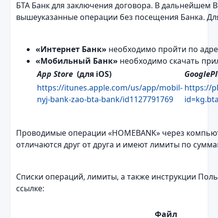
БТА Банк для заключения договора. В дальнейшем 
вышеуказанные операции без посещения Банка. Дл
«Интернет Банк»
необходимо пройти по адре
«Мобильный Банк»
необходимо скачать прил
App Store
(для iOS)
GooglePl
https://itunes.apple.com/us/app/mobil-
https://
nyj-bank-zao-bta-bank/id1127791769
id=kg.bt
Проводимые операции «HOMEBANK» через компьют
отличаются друг от друга и имеют лимиты по сумма
Списки операций, лимиты, а также инструкции Поль
ссылке:
Файл