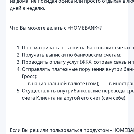
из дома, не покидая офиса или просто отдыхая в люб
дней в неделю.
Что Вы можете делать с «HOMEBANK»?
Просматривать остатки на банковских счетах, в
Получать выписки по банковским счетам;
Проводить оплату услуг (ЖКХ, сотовая связь и т.
Отправлять платежные поручения внутри банка
Гросс):
— в национальной валюте (сом); — в иностран
Осуществлять внутрибанковские переводы сре
счета Клиента на другой его счет (сам себе).
Если Вы решили пользоваться продуктом «HOMEBA