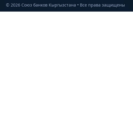
©
2026
Союз банков Кыргызстана • Все права защищены