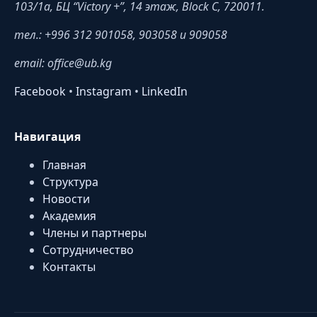
103/1a, БЦ “Victory +”, 14 этаж, Block C, 720011.
тел.: +996 312 901058, 903058 и 909058
email: office@ub.kg
Facebook
•
Instagram
•
LinkedIn
Навигация
Главная
Структура
Новости
Академия
Члены и партнеры
Сотрудничество
Контакты