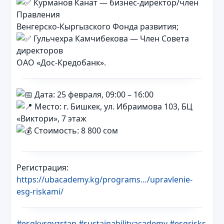
Курманов Канат — бизнес-директор/член
Правления
Венгерско-Кыргызского Фонда развития;
Гульчехра Камчибекова — Член Совета
директоров
ОАО «Дос-Кредобанк».
Дата: 25 февраля, 09:00 – 16:00
Место: г. Бишкек, ул. Ибраимова 103, БЦ
«Виктори», 7 этаж
Стоимость: 8 800 сом
Регистрация:
https://ubacademy.kg/programs…/upravlenie-
esg-riskami/
#esgkyrgyzstan
#sustainabilityacademy
#esgrisks