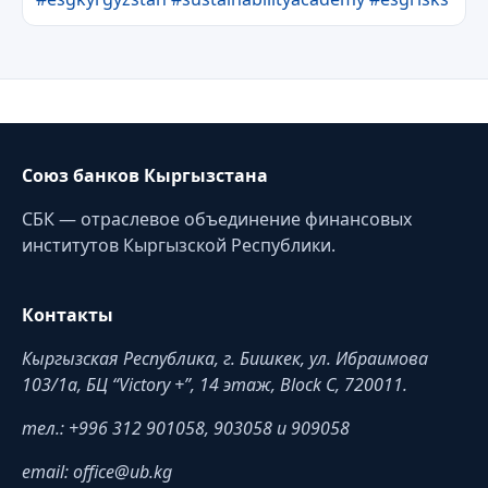
Союз банков Кыргызстана
СБК — отраслевое объединение финансовых
институтов Кыргызской Республики.
Контакты
Кыргызская Республика, г. Бишкек, ул. Ибраимова
103/1a, БЦ “Victory +”, 14 этаж, Block C, 720011.
тел.: +996 312 901058, 903058 и 909058
email: office@ub.kg