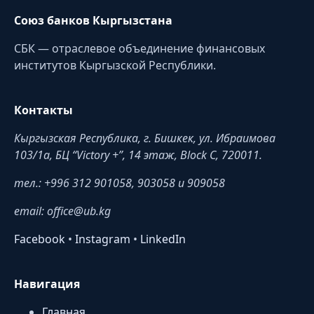
Союз банков Кыргызстана
СБК — отраслевое объединение финансовых
институтов Кыргызской Республики.
Контакты
Кыргызская Республика, г. Бишкек, ул. Ибраимова
103/1a, БЦ “Victory +”, 14 этаж, Block C, 720011.
тел.: +996 312 901058, 903058 и 909058
email: office@ub.kg
Facebook
•
Instagram
•
LinkedIn
Навигация
Главная