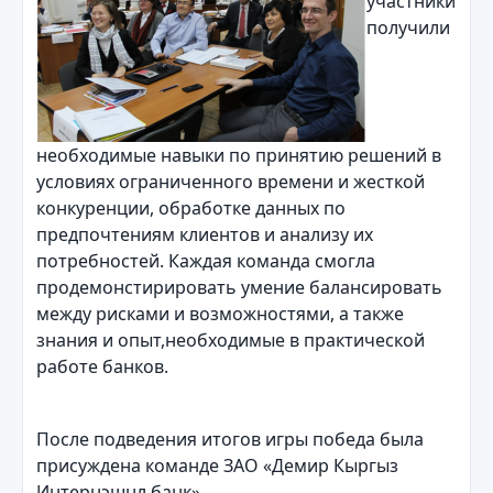
участники
получили
необходимые навыки по принятию решений в
условиях ограниченного времени и жесткой
конкуренции, обработке данных по
предпочтениям клиентов и анализу их
потребностей. Каждая команда смогла
продемонстирировать умение балансировать
между рисками и возможностями, а также
знания и опыт,необходимые в практической
работе банков.
После подведения итогов игры победа была
присуждена команде ЗАО «Демир Кыргыз
Интернэшнл банк».