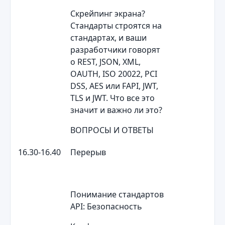
Скрейпинг экрана?
Стандарты строятся на
стандартах, и ваши
разработчики говорят
о REST, JSON, XML,
OAUTH, ISO 20022, PCI
DSS, AES или FAPI, JWT,
TLS и JWT. Что все это
значит и важно ли это?
ВОПРОСЫ И ОТВЕТЫ
16.30-16.40
Перерыв
Понимание стандартов
API: Безопасность