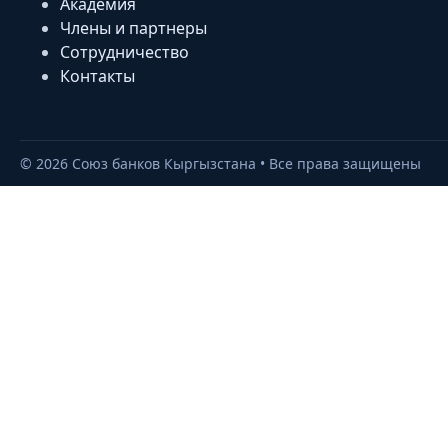
Академия
Члены и партнеры
Сотрудничество
Контакты
©
2026
Союз банков Кыргызстана • Все права защищены