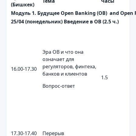
Тема
Часы
(
Бишкек
)
Модуль
1.
Будущее
Open Banking (OB) and Open F
25/04 (понедельник)
Введение в
OB
(2.5 ч.)
Эра OB и что она
означает для
регуляторов, финтеха,
16.00-17.30
банков и клиентов
1.5
Вопрос-ответ
17.30-17.40
Перерыв