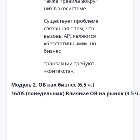
также правила вокруг
них в экосистеме.
Существует проблема,
связанная с тем, что
вызовы API являются
«безстатичными», но
бизнес
транзакции требуют
«контекста».
Модуль 2. ОВ как бизнес (6.5 ч.)
16/05 (понедельник)
Влияние
OB
на рынок (3.5 ч.