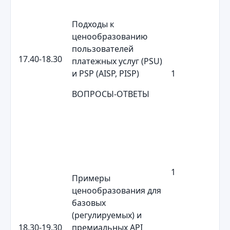
Подходы к
ценообразованию
пользователей
17.40-18.30
платежных услуг (PSU)
и PSP (AISP, PISP)
1
ВОПРОСЫ-ОТВЕТЫ
1
Примеры
ценообразования для
базовых
(регулируемых) и
18.30-19.30
премиальных API