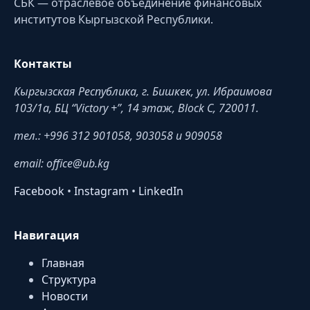
СБК — отраслевое объединение финансовых
институтов Кыргызской Республики.
Контакты
Кыргызская Республика, г. Бишкек, ул. Ибраимова
103/1a, БЦ “Victory +”, 14 этаж, Block C, 720011.
тел.: +996 312 901058, 903058 и 909058
email: office@ub.kg
Facebook
•
Instagram
•
LinkedIn
Навигация
Главная
Структура
Новости