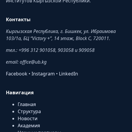
институтов Кыргызской Республики.
Контакты
Кыргызская Республика, г. Бишкек, ул. Ибраимова
103/1a, БЦ “Victory +”, 14 этаж, Block C, 720011.
тел.: +996 312 901058, 903058 и 909058
email: office@ub.kg
Facebook
•
Instagram
•
LinkedIn
Навигация
Главная
Структура
Новости
Академия