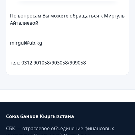
По вопросам Вы можете обращаться к Миргуль
Айталиевой
mirgul@ub.kg
тел.: 0312 901058/903058/909058
Союз банков Кыргызстана
СБК — отраслевое объединение финансовых