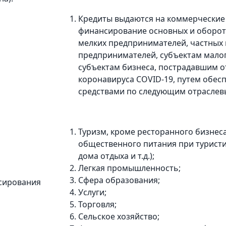
Кредиты выдаются на коммерческие 
финансирование основных и оборот
мелких предпринимателей, частных
предпринимателей, субъектам малог
субъектам бизнеса, пострадавшим о
коронавируса COVID-19, путем обе
средствами по следующим отраслев
Туризм, кроме ресторанного бизнеса
общественного питания при туристи
дома отдыха и т.д.);
Легкая промышленность;
Сфера образования;
сирования
Услуги;
Торговля;
Сельское хозяйство;