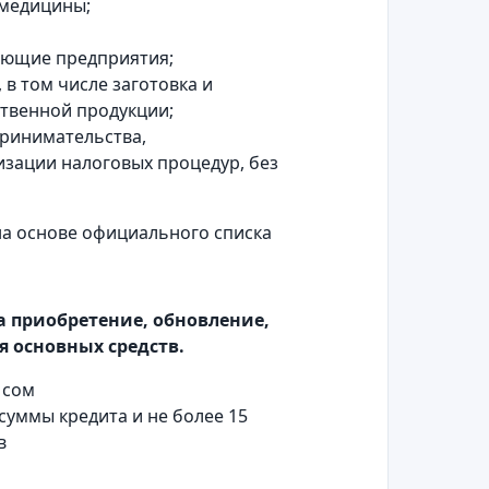
 медицины;
ющие предприятия;
 том числе заготовка и
твенной продукции;
принимательства,
ации налоговых процедур, без
на основе официального списка
а приобретение, обновление,
 основных средств.
 сом
 суммы кредита и не более 15
в