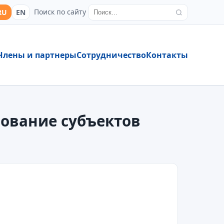
Поиск по сайту
RU
EN
Члены и партнеры
Сотрудничество
Контакты
рование субъектов