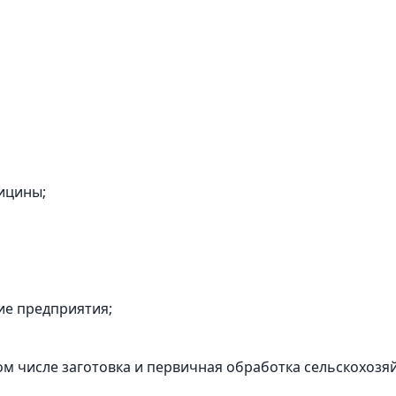
ицины;
е предприятия;
 числе заготовка и первичная обработка сельскохозя