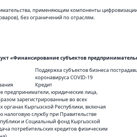
имательства, применяющим компоненты цифровизации 
варов), без ограничений по отраслям.
укт «Финансирование субъектов предприниматель
Поддержка субъектов бизнеса пострадав
коронавируса COVID-19
вания
Кредит
е предприниматели, юридические лица,
разом зарегистрированные во всех
х органах Кыргызской Республики, включая
ю налоговую службу при Правительстве
спублики и Социальный фонд Кыргызской
дача потребительских кредитов физическим
а).