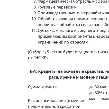
Фармацевтическая отрасль и сфера
Грузовые перевозки;
Производственные и перерабатыва
Обрабатывающая промышленность, в
первичная обработка сельскохозяйс
Субъектам малого и среднего пред
применяющим компоненты цифровиз
ограничений по отраслям.
(Отбор субъектов будет осуществляться 
от ГНС КР).
№1. Кредиты на основные средства: н
расширение и модернизация
Сумма кредита
до 30 млн.
до 50% от
млн. сомо
Рефинансирование (в случае
положительной кредитной