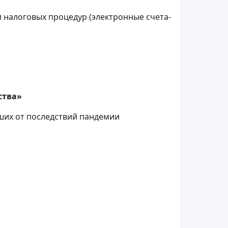
налоговых процедур (электронные счета-
ства»
ших от последствий пандемии