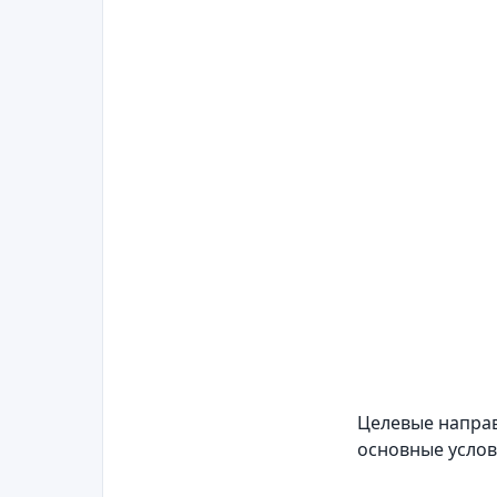
Целевые напра
основные усло