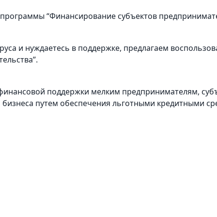
 программы “Финансирование субъектов предпринимате
руса и нуждаетесь в поддержке, предлагаем воспользо
ельства”.
 финансовой поддержки мелким предпринимателям, субъ
 бизнеса путем обеспечения льготными кредитными ср