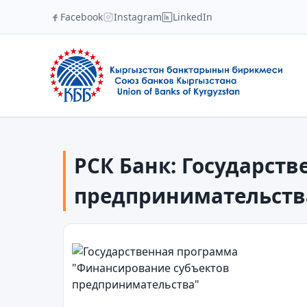
Facebook
Instagram
LinkedIn
РСК Банк: Государст
предпринимательств