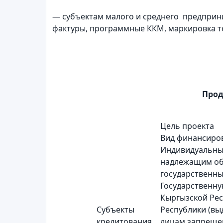
— субъектам малого и среднего предприн
фактуры, программные ККМ, маркировка то
Прод
Цель проекта
Вид финансиро
Индивидуальны
надлежащим об
государственны
Государственну
Кыргызской Ре
Субъекты
Республики (вы
кредитования
лицам запрещен