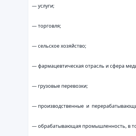
— услуги;
— торговля;
— сельское хозяйство;
— фармацевтическая отрасль и сфера мед
— грузовые перевозки;
— производственные и перерабатывающи
— обрабатывающая промышленность, в том