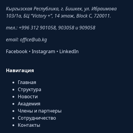
Кыргызская Республика, г. Бишкек, ул. Ибраимова
103/1a, БЦ “Victory +”, 14 этаж, Block C, 720011.
тел.: +996 312 901058, 903058 и 909058
email: office@ub.kg
Facebook
•
Instagram
•
LinkedIn
Навигация
Главная
Структура
Новости
Академия
Члены и партнеры
Сотрудничество
Контакты