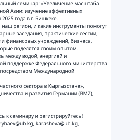
альный семинар: «Увеличение масштаба
ной Азии: изучение эффективных
2025 года в г. Бишкеке.
 наш регион, и какие инструменты помогут
арные заседания, практические сессии,
ли финансовых учреждений, бизнеса,
торые поделятся своим опытом.
ь между водой, энергией и
вой поддержке Федерального министерства
) посредством Международной
частного сектора в Кыргызстане»,
ичества и развития Германии (BMZ),
ь к семинару и регистрируйтесь!
ybaev@ub.kg, karasheva@ub.kg,