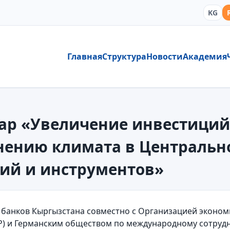
KG
Главная
Структура
Новости
Академия
ар «Увеличение инвестици
нению климата в Центральн
ий и инструментов»
 банков Кыргызстана совместно с Организацией эконом
Р) и Германским обществом по международному сотрудн