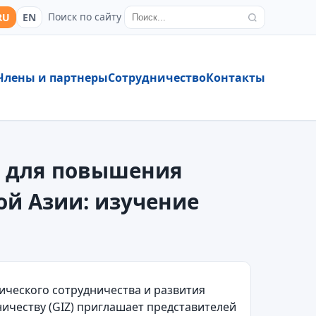
Поиск по сайту
RU
EN
Члены и партнеры
Сотрудничество
Контакты
й для повышения
ой Азии: изучение
ического сотрудничества и развития
ичеству (GIZ) приглашает представителей