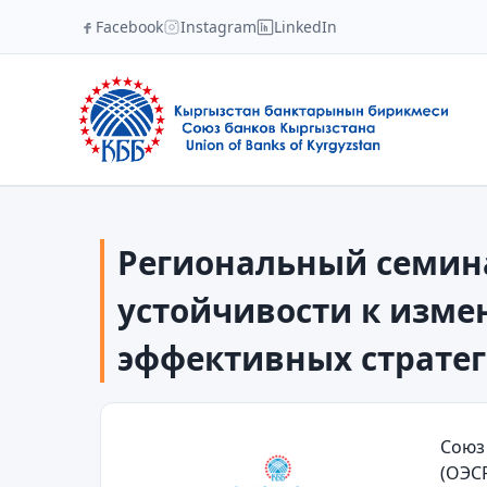
Facebook
Instagram
LinkedIn
Региональный семин
устойчивости к изме
эффективных стратег
Союз
(ОЭС