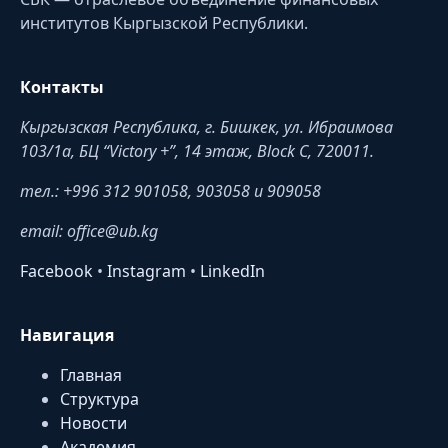
институтов Кыргызской Республики.
Контакты
Кыргызская Республика, г. Бишкек, ул. Ибраимова
103/1a, БЦ “Victory +”, 14 этаж, Block C, 720011.
тел.: +996 312 901058, 903058 и 909058
email: office@ub.kg
Facebook
•
Instagram
•
LinkedIn
Навигация
Главная
Структура
Новости
Академия