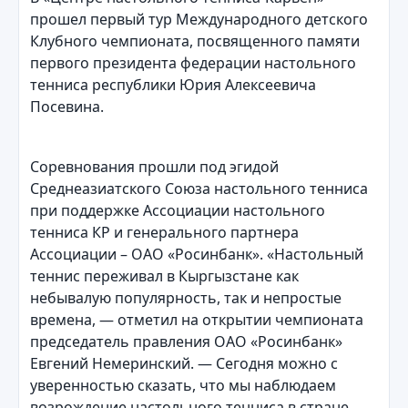
прошел первый тур Международного детского
Клубного чемпионата, посвященного памяти
первого президента федерации настольного
тенниса республики Юрия Алексеевича
Посевина.
Соревнования прошли под эгидой
Среднеазиатского Союза настольного тенниса
при поддержке Ассоциации настольного
тенниса КР и генерального партнера
Ассоциации – ОАО «Росинбанк». «Настольный
теннис переживал в Кыргызстане как
небывалую популярность, так и непростые
времена, — отметил на открытии чемпионата
председатель правления ОАО «Росинбанк»
Евгений Немеринский. — Сегодня можно с
уверенностью сказать, что мы наблюдаем
возрождение настольного тенниса в стране,