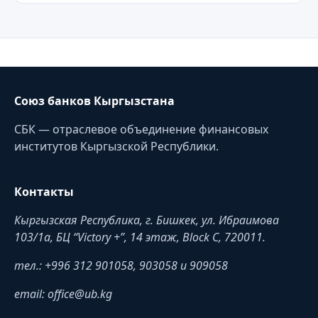
Союз банков Кыргызстана
СБК — отраслевое объединение финансовых
институтов Кыргызской Республики.
Контакты
Кыргызская Республика, г. Бишкек, ул. Ибраимова
103/1a, БЦ “Victory +”, 14 этаж, Block C, 720011.
тел.: +996 312 901058, 903058 и 909058
email: office@ub.kg