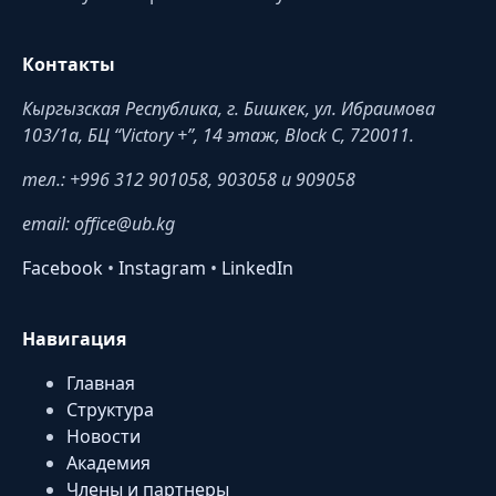
Контакты
Кыргызская Республика, г. Бишкек, ул. Ибраимова
103/1a, БЦ “Victory +”, 14 этаж, Block C, 720011.
тел.: +996 312 901058, 903058 и 909058
email: office@ub.kg
Facebook
•
Instagram
•
LinkedIn
Навигация
Главная
Структура
Новости
Академия
Члены и партнеры