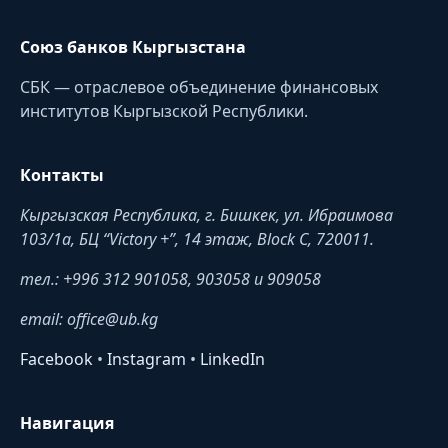
Союз банков Кыргызстана
СБК — отраслевое объединение финансовых
институтов Кыргызской Республики.
Контакты
Кыргызская Республика, г. Бишкек, ул. Ибраимова
103/1a, БЦ “Victory +”, 14 этаж, Block C, 720011.
тел.: +996 312 901058, 903058 и 909058
email: office@ub.kg
Facebook
•
Instagram
•
LinkedIn
Навигация