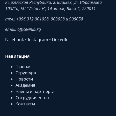
Кыргызская Республика, г. Бишкек, ул. Ибраимова
103/1a, БЦ “Victory +”, 14 этаж, Block C, 720011.
тел.: +996 312 901058, 903058 и 909058
email: office@ub.kg
Facebook
•
Instagram
•
LinkedIn
Навигация
Главная
Структура
Новости
Академия
Члены и партнеры
Сотрудничество
Контакты