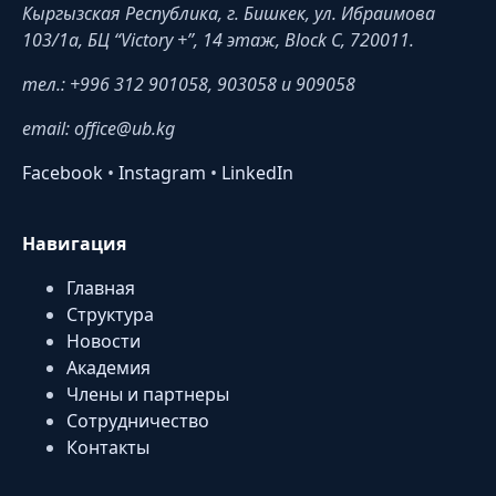
Кыргызская Республика, г. Бишкек, ул. Ибраимова
103/1a, БЦ “Victory +”, 14 этаж, Block C, 720011.
тел.: +996 312 901058, 903058 и 909058
email: office@ub.kg
Facebook
•
Instagram
•
LinkedIn
Навигация
Главная
Структура
Новости
Академия
Члены и партнеры
Сотрудничество
Контакты