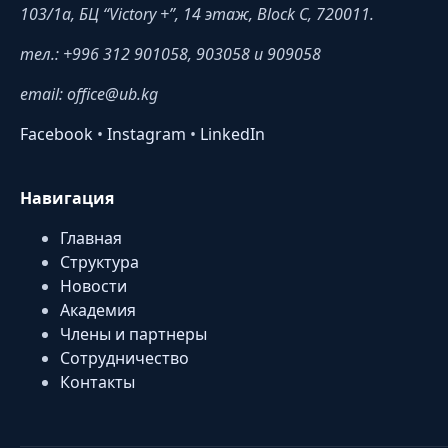
103/1a, БЦ “Victory +”, 14 этаж, Block C, 720011.
тел.: +996 312 901058, 903058 и 909058
email: office@ub.kg
Facebook
•
Instagram
•
LinkedIn
Навигация
Главная
Структура
Новости
Академия
Члены и партнеры
Сотрудничество
Контакты