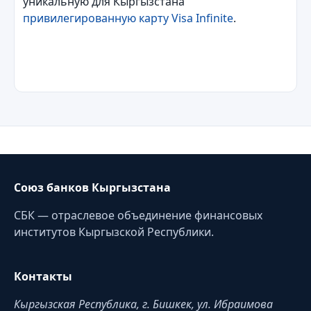
уникальную для Кыргызстана
привилегированную карту Visa Infinite
.
Союз банков Кыргызстана
СБК — отраслевое объединение финансовых
институтов Кыргызской Республики.
Контакты
Кыргызская Республика, г. Бишкек, ул. Ибраимова