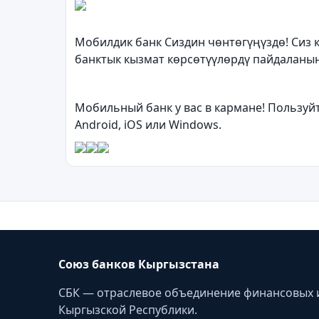
Мобилдик банк Сиздин чөнтөгүңүздө! Сиз к
банктык кызмат көрсөтүүлөрдү пайдаланы
Мобильный банк у вас в кармане! Пользуй
Android, iOS или Windows.
Союз банков Кыргызстана
СБК — отраслевое объединение финансовых 
Кыргызской Республики.