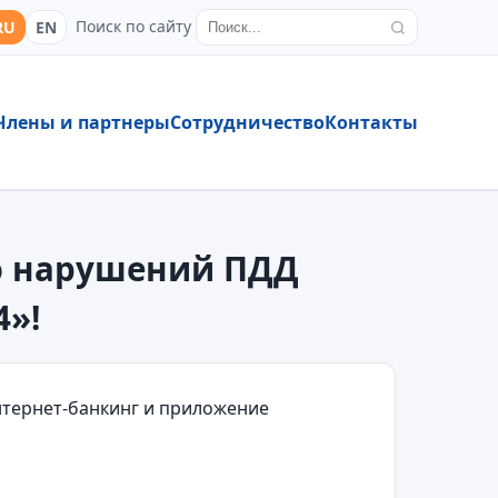
Поиск по сайту
RU
EN
Члены и партнеры
Сотрудничество
Контакты
ию нарушений ПДД
4»!
нтернет-банкинг и приложение