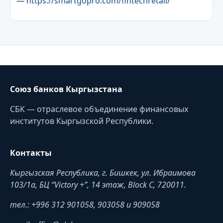
—
https://smartgopro.com/fintechretail/
Союз банков Кыргызстана
СБК — отраслевое объединение финансовых
институтов Кыргызской Республики.
Контакты
Кыргызская Республика, г. Бишкек, ул. Ибраимова
103/1a, БЦ “Victory +”, 14 этаж, Block C, 720011.
тел.: +996 312 901058, 903058 и 909058