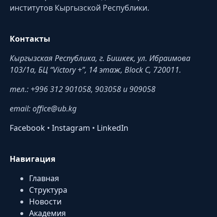
институтов Кыргызской Республики.
Контакты
Кыргызская Республика, г. Бишкек, ул. Ибраимова
103/1a, БЦ “Victory +”, 14 этаж, Block C, 720011.
тел.: +996 312 901058, 903058 и 909058
email: office@ub.kg
Facebook
•
Instagram
•
LinkedIn
Навигация
Главная
Структура
Новости
Академия