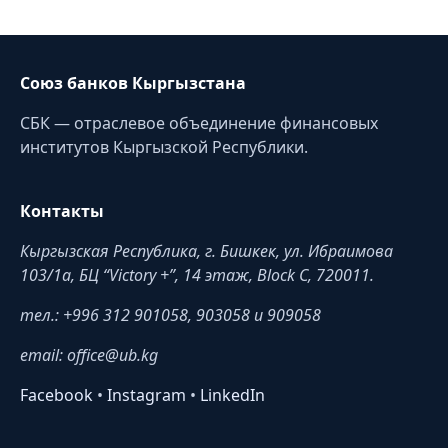
Союз банков Кыргызстана
СБК — отраслевое объединение финансовых
институтов Кыргызской Республики.
Контакты
Кыргызская Республика, г. Бишкек, ул. Ибраимова
103/1a, БЦ “Victory +”, 14 этаж, Block C, 720011.
тел.: +996 312 901058, 903058 и 909058
email: office@ub.kg
Facebook
•
Instagram
•
LinkedIn