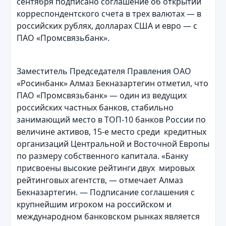
сентября подписано соглашение об открытии
корреспондентского счета в трех валютах — в
российских рублях, долларах США и евро — с
ПАО «Промсвязьбанк».
Заместитель Председателя Правления ОАО
«Росинбанк» Алмаз Бекназартегин отметил, что
ПАО «Промсвязьбанк» — один из ведущих
российских частных банков, стабильно
занимающий место в ТОП-10 банков России по
величине активов, 15-е место среди кредитных
организаций Центральной и Восточной Европы
по размеру собственного капитала. «Банку
присвоены высокие рейтинги двух мировых
рейтинговых агентств, — отмечает Алмаз
Бекназартегин. — Подписание соглашения с
крупнейшим игроком на российском и
международном банковском рынках является