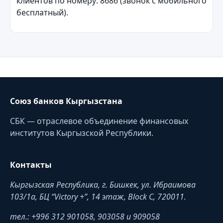
клиентов по номеру: 8686 (звонок с мобильного
бесплатный).
Союз банков Кыргызстана
СБК — отраслевое объединение финансовых
институтов Кыргызской Республики.
Контакты
Кыргызская Республика, г. Бишкек, ул. Ибраимова
103/1a, БЦ “Victory +”, 14 этаж, Block C, 720011.
тел.: +996 312 901058, 903058 и 909058