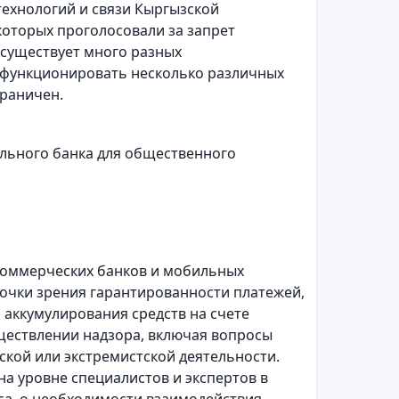
технологий и связи Кыргызской
которых проголосовали за запрет
 существует много разных
 функционировать несколько различных
ограничен.
ального банка для общественного
 коммерческих банков и мобильных
очки зрения гарантированности платежей,
 аккумулирования средств на счете
ществлении надзора, включая вопросы
кой или экстремистской деятельности.
а уровне специалистов и экспертов в