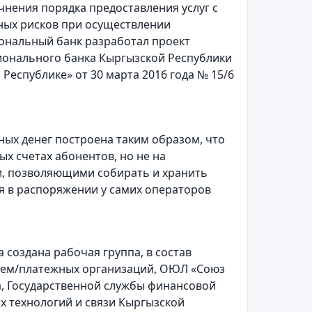
чнения порядка предоставления услуг с
ных рисков при осуществлении
иональный банк разработал проект
ионального банка Кыргызской Республики
еспублике» от 30 марта 2016 года № 15/6
ых денег построена таким образом, что
х счетах абонентов, но не на
и, позволяющими собирать и хранить
ся в распоряжении у самих операторов
 создана рабочая группа, в состав
тем/платежных организаций, ОЮЛ «Союз
, Государственной службы финансовой
х технологий и связи Кыргызской