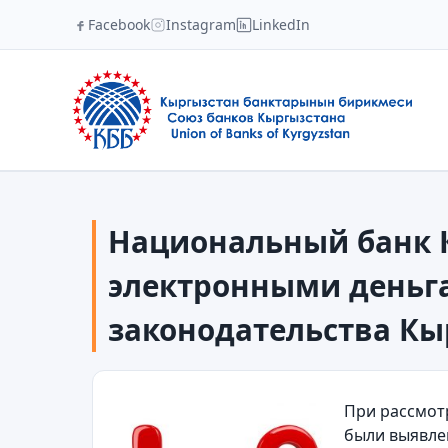
Facebook
Instagram
LinkedIn
Национальный банк К
электронными деньг
законодательства Кы
При рассмот
были выявле