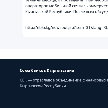
течении месяца, о проведении, при необх
операторов мобильной связи с коммерчес
Кыргызской Республики. После всех обсуж
http://nbkr.kg/newsout.jsp?item=31&lang=R
Союз банков Кыргызстана
СБК — отраслевое объединение финансовых 
Кыргызской Республики.