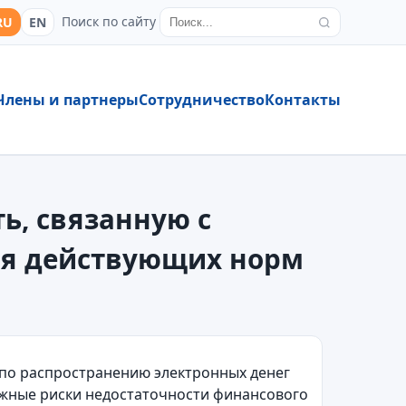
Поиск по сайту
RU
EN
Члены и партнеры
Сотрудничество
Контакты
ь, связанную с
ия действующих норм
по распространению электронных денег
ожные риски недостаточности финансового