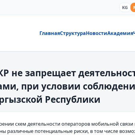
KG
Главная
Структура
Новости
Академия
Р не запрещает деятельност
ами, при условии соблюден
ргызской Республики
рении схем деятельности операторов мобильной связи 
ны различные потенциальные риски, в том числе возм