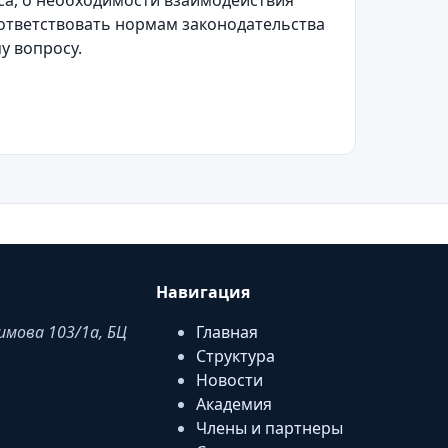
са, о необходимости взаимодействия
ответствовать нормам законодательства
у вопросу.
Навигация
аимова 103/1a, БЦ
Главная
Структура
Новости
Академия
Члены и партнеры