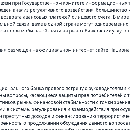
 связи при Государственном комитете информационных 
еден анализ регулятивного воздействия, большинство 
возврата авансовых платежей с лицевого счета. В мире
льной связи, даже в одной стране могут одновременно
ператоров мобильной связи на рынок банковских услуг 
жения размещен на официальном интернет сайте Национ
Национального банка провело встречу с руководителями
ны вопросы, касающиеся защиты прав потребителей с т
тников рынка, финансовой стабильности с точки зрения
и в системе, регулирования и взаимодействия при осу
) преступных доходов и финансированию террористичес
оренность о продолжении обсуждения данного вопроса н