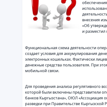
обеспечения 
использован
деятельности
внесения из
«Об утвержде
и разместил
Функциональная схема деятельности опер
создает условия для аккумулирования дене
электронных кошельках. Фактически лице
денежные средства пользователя. При это
мобильной связи.
Для проведения анализа регулятивного воз
которой были включены представители оп
банков Кыргызстана», ОЮЛ «Ассоциация о
разведки при Правительстве Кыргызской 