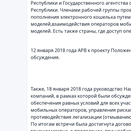
Республики и Государственного агентства
Республики. Членами рабочей группы пров
пополнения электронного кошелька путем 
моделей,
взаимодействия операторов моби
моделей. Есть также страны, где доступ о
12 января 2018 года АРВ к проекту Поло
обсуждения.
Также, 18 января 2018 года руководство 
компаний, в рамках которой были обсужде
обеспечения равных условий для всех учас
мобильных операторов, управления рискам
противодействия легализации (отмыванию
По итогам встречи была достигнута догов