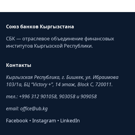
Союз банков Кыргызстана
СБК — отраслевое объединение финансовых
институтов Кыргызской Республики.
Контакты
Кыргызская Республика, г. Бишкек, ул. Ибраимова
103/1a, БЦ “Victory +”, 14 этаж, Block C, 720011.
тел.: +996 312 901058, 903058 и 909058
email: office@ub.kg
Facebook
•
Instagram
•
LinkedIn