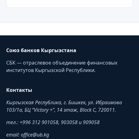
Союз банков Кыргызстана
СБК — отраслевое объединение финансовых
институтов Кыргызской Республики.
Контакты
Кыргызская Республика, г. Бишкек, ул. Ибраимова
103/1a, БЦ “Victory +”, 14 этаж, Block C, 720011.
тел.: +996 312 901058, 903058 и 909058
email: office@ub.kg