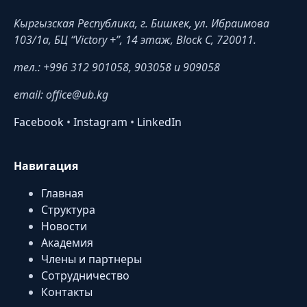
Кыргызская Республика, г. Бишкек, ул. Ибраимова
103/1a, БЦ “Victory +”, 14 этаж, Block C, 720011.
тел.: +996 312 901058, 903058 и 909058
email: office@ub.kg
Facebook
•
Instagram
•
LinkedIn
Навигация
Главная
Структура
Новости
Академия
Члены и партнеры
Сотрудничество
Контакты