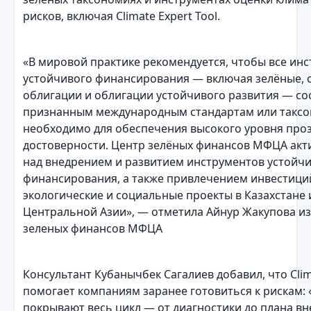
рисков, включая Climate Expert Tool.
«В мировой практике рекомендуется, чтобы все ин
устойчивого финансирования — включая зелёные,
облигации и облигации устойчивого развития — со
признанным международным стандартам или таксо
необходимо для обеспечения высокого уровня про
достоверности. Центр зелёных финансов МФЦА акт
над внедрением и развитием инструментов устойч
финансирования, а также привлечением инвестици
экологические и социальные проекты в Казахстане 
Центральной Азии», — отметила Айнур Жакупова и
зеленых финансов МФЦА
Консультант Кубанычбек Сагалиев добавил, что Clima
помогает компаниям заранее готовиться к рискам:
покрывают весь цикл — от диагностики до плана вн