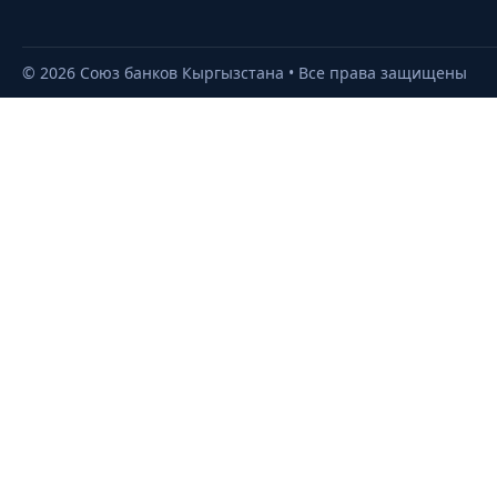
©
2026
Союз банков Кыргызстана • Все права защищены