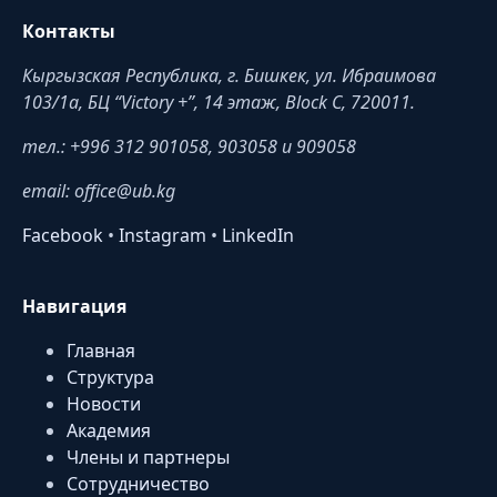
Контакты
Кыргызская Республика, г. Бишкек, ул. Ибраимова
103/1a, БЦ “Victory +”, 14 этаж, Block C, 720011.
тел.: +996 312 901058, 903058 и 909058
email: office@ub.kg
Facebook
•
Instagram
•
LinkedIn
Навигация
Главная
Структура
Новости
Академия
Члены и партнеры
Сотрудничество