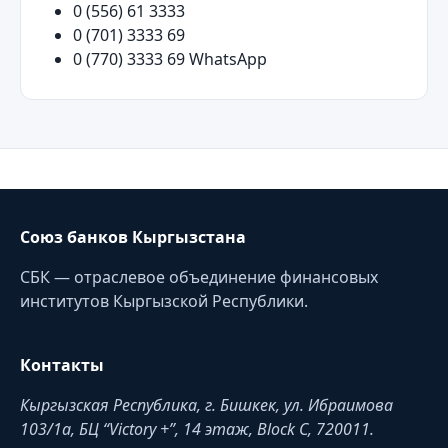
0 (556) 61 3333
0 (701) 3333 69
0 (770) 3333 69 WhatsApp
Союз банков Кыргызстана
СБК — отраслевое объединение финансовых
институтов Кыргызской Республики.
Контакты
Кыргызская Республика, г. Бишкек, ул. Ибраимова
103/1a, БЦ “Victory +”, 14 этаж, Block C, 720011.