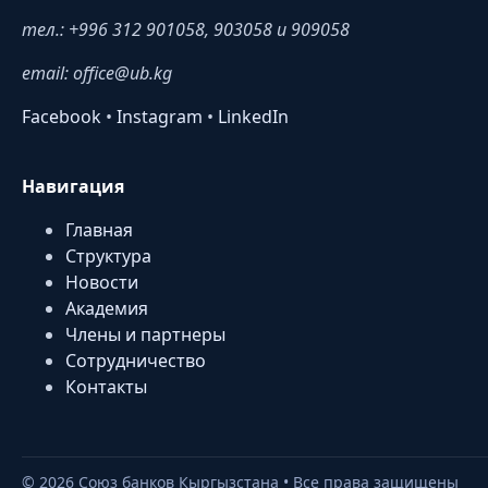
тел.: +996 312 901058, 903058 и 909058
email: office@ub.kg
Facebook
•
Instagram
•
LinkedIn
Навигация
Главная
Структура
Новости
Академия
Члены и партнеры
Сотрудничество
Контакты
©
2026
Союз банков Кыргызстана • Все права защищены