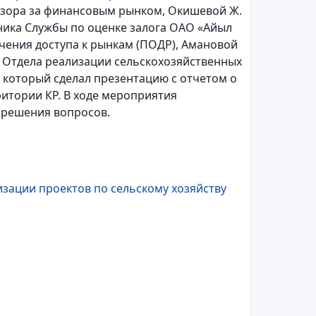
дзора за финансовым рынком, Окишевой Ж.
ника Службы по оценке залога ОАО «Айыл
ечения доступа к рынкам (ПОДР), Амановой
 Отдела реализации сельскохозяйственных
, который сделал презентацию с отчетом о
итории КР. В ходе мероприятия
 решения вопросов.
зации проектов по сельскому хозяйству