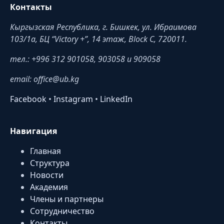
Контакты
Кыргызская Республика, г. Бишкек, ул. Ибраимова
103/1a, БЦ “Victory +”, 14 этаж, Block C, 720011.
тел.: +996 312 901058, 903058 и 909058
email: office@ub.kg
Facebook
•
Instagram
•
LinkedIn
Навигация
Главная
Структура
Новости
Академия
Члены и партнеры
Сотрудничество
Контакты