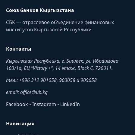
Союз банков Кыргызстана
СБК — отраслевое объединение финансовых
институтов Кыргызской Республики.
Контакты
Кыргызская Республика, г. Бишкек, ул. Ибраимова
103/1a, БЦ “Victory +”, 14 этаж, Block C, 720011.
тел.: +996 312 901058, 903058 и 909058
email: office@ub.kg
Facebook
•
Instagram
•
LinkedIn
Навигация