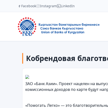
Facebook
Instagram
LinkedIn
Кобрендовая благотв
ЗАО «Банк Азии». Проект нацелен на выпус
комиссионных доходов по карте будут нап
«Помогать Легко» — это благотворительн