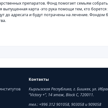
арственных препаратов. Фонд помогает семьям собрать
я выпущенная карта -это рука помощи тем, кто борется
ут до адресата и будут потрачены на лечение. Фондом 
ва.
Контакты
институтов
Кыргызская Республика, г. Бишкек, ул. Ибр
“Victory +”, 14 этаж, Block C, 720011.
тел.: +996 312 901058, 903058 и 909058