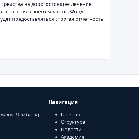
 средства на дорогостоящее лечение
 за спасение своего малыша. Фонд
будет предоставляться строгая отчетность
Навигация
аимова 103/1a, БЦ
Главная
Структура
Новости
Академия