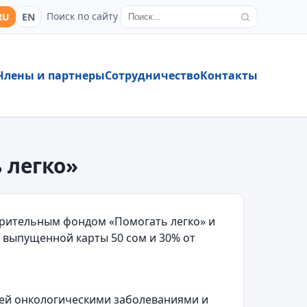
Поиск по сайту
RU
EN
Члены и партнеры
Сотрудничество
Контакты
 легко»
ворительным фондом «Помогать легко» и
й выпущенной карты 50 сом и 30% от
тей онкологическими заболеваниями и