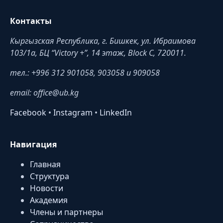
Контакты
Кыргызская Республика, г. Бишкек, ул. Ибраимова
103/1a, БЦ “Victory +”, 14 этаж, Block C, 720011.
тел.: +996 312 901058, 903058 и 909058
email: office@ub.kg
Facebook
•
Instagram
•
LinkedIn
Навигация
Главная
Структура
Новости
Академия
Члены и партнеры