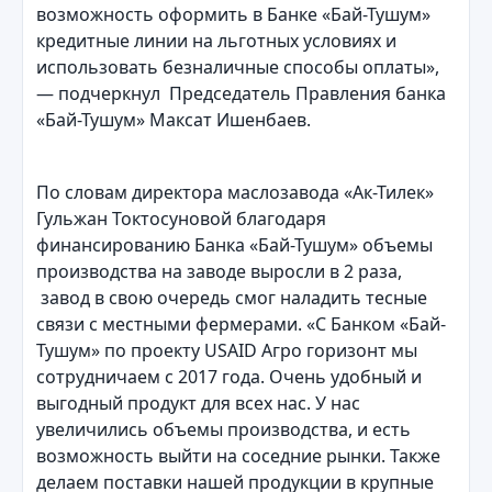
возможность оформить в Банке «Бай-Тушум»
кредитные линии на льготных условиях и
использовать безналичные способы оплаты»,
— подчеркнул Председатель Правления банка
«Бай-Тушум» Максат Ишенбаев.
По словам директора маслозавода «Ак-Тилек»
Гульжан Токтосуновой благодаря
финансированию Банка «Бай-Тушум» объемы
производства на заводе выросли в 2 раза,
завод в свою очередь смог наладить тесные
связи с местными фермерами. «С Банком «Бай-
Тушум» по проекту USAID Агро горизонт мы
сотрудничаем с 2017 года. Очень удобный и
выгодный продукт для всех нас. У нас
увеличились объемы производства, и есть
возможность выйти на соседние рынки. Также
делаем поставки нашей продукции в крупные