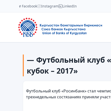
Facebook
Instagram
LinkedIn
— Футбольный клуб 
кубок – 2017»
Футбольный клуб «Росинбанк» стал чемпио
трехнедельных состязаниях приняли участ