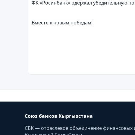
ФК «Росинбанк» одержал убедительную побе
Вместе к новым победам!
Союз банков Кыргызстана
СБК — отраслевое объединение финансовых 