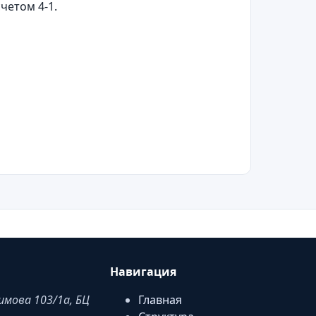
четом 4-1.
Навигация
аимова 103/1a, БЦ
Главная