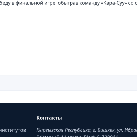
ду в финальной игре, обыграв команду «Кара-Суу» со с
Контакты
институтов
Кыргызская Республика, г. Бишкек, ул. Ибр