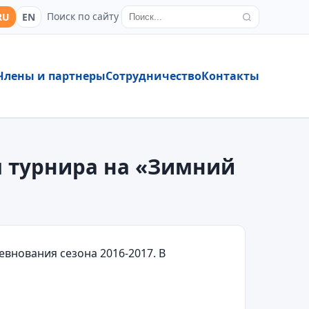
Поиск по сайту
RU
EN
Члены и партнеры
Сотрудничество
Контакты
м турнира на «Зимний
внования сезона 2016-2017. В