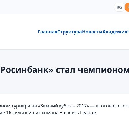
KG
Главная
Структура
Новости
Академия
«Росинбанк» стал чемпионо
ном турнира на «Зимний кубок – 2017» — итогового соре
ие 16 сильнейших команд Business League.