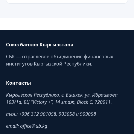
Союз банков Кыргызстана
СБК — отраслевое объединение финансовых
институтов Кыргызской Республики.
Контакты
Кыргызская Республика, г. Бишкек, ул. Ибраимова
103/1a, БЦ “Victory +”, 14 этаж, Block C, 720011.
тел.: +996 312 901058, 903058 и 909058
email: office@ub.kg